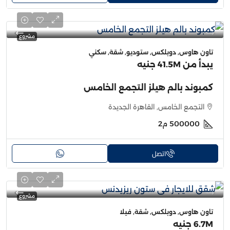
مشروع
تاون هاوس, دوبلكس, ستوديو, شقة, سكني
يبدأ من
41.5M جنيه
كمبوند بالم هيلز التجمع الخامس
التجمع الخامس, القاهرة الجديدة
500000
م2
اتصل
مشروع
تاون هاوس, دوبلكس, شقة, فيلا
6.7M جنيه