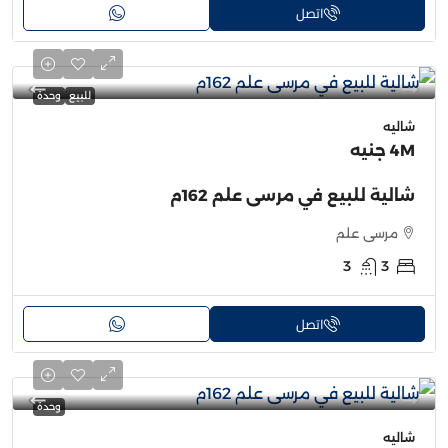
اتصل
للبيع
وحدة
شاليه
4M جنيه
شالية للبيع في مرسى علم 162م
مرسى علم
3
3
اتصل
وحدة
شاليه