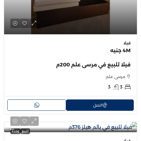
فيلا
4M جنيه
فيلا للبيع في مرسى علم 200م
مرسى علم
3
3
اتصل
للبيع
وحدة
فيلا