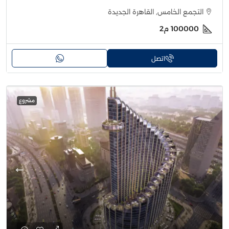
التجمع الخامس, القاهرة الجديدة
100000
م2
اتصل
مشروع