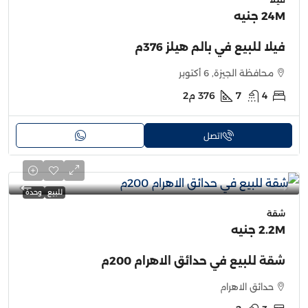
24M جنيه
فيلا للبيع في بالم هيلز 376م
محافظة الجيزة, 6 أكتوبر
4
7
376
م2
اتصل
للبيع
وحدة
شقة
2.2M جنيه
شقة للبيع في حدائق الاهرام 200م
حدائق الاهرام