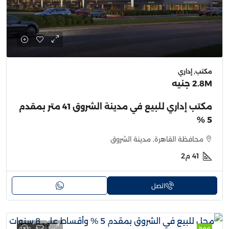
مكتب, إداري
2.8M جنيه
مكتب إداري للبيع في مدينة الشروق 41 متر بمقدم
5 %
محافظة القاهرة, مدينة الشروق
41
م2
اتصل
مميز
للبيع
وحدة