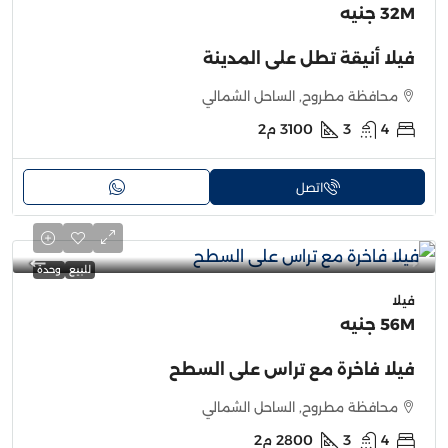
32M جنيه
فيلا أنيقة تطل على المدينة
محافظة مطروح, الساحل الشمالي
4
3
3100
م2
اتصل
للبيع
وحدة
فيلا
56M جنيه
فيلا فاخرة مع تراس على السطح
محافظة مطروح, الساحل الشمالي
4
3
2800
م2