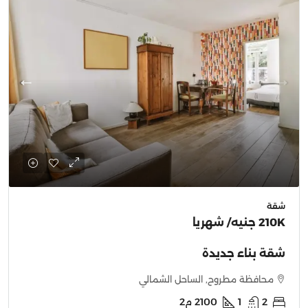
شقة
210K جنيه
/ شهريا
شقة بناء جديدة
محافظة مطروح, الساحل الشمالي
2
1
2100
م2