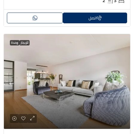
2
3
اتصل
للإيجار
وحدة