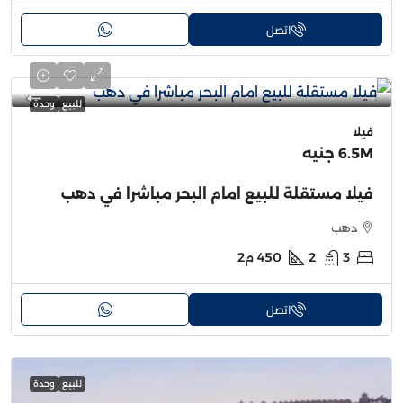
اتصل
للبيع
وحدة
فيلا
6.5M جنيه
فيلا مستقلة للبيع امام البحر مباشرا في دهب
دهب
3
2
450
م2
اتصل
للبيع
وحدة