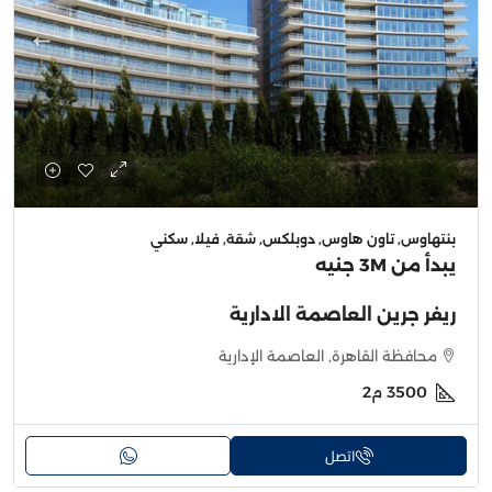
بنتهاوس, تاون هاوس, دوبلكس, شقة, فيلا, سكني
يبدأ من
3M جنيه
ريفر جرين العاصمة الادارية
محافظة القاهرة, العاصمة الإدارية
3500
م2
اتصل