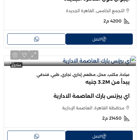
التجمع الخامس, القاهرة الجديدة
4200
م2
اتصل
مشروع
عيادة, مكتب, محل, مطعم, إداري, تجاري, طبي, فندقي
يبدأ من
3.2M جنيه
اي بيزنس بارك العاصمة الادارية
محافظة القاهرة, العاصمة الإدارية
21450
م2
اتصل