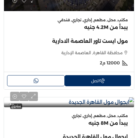
مكتب, محل, مطعم, إداري, تجاري, فندقي
يبدأ من
4.2M جنيه
مول ايست تاور العاصمة الادارية
محافظة القاهرة, العاصمة الإدارية
12000
م2
اتصل
مشروع
مكتب, محل, مطعم, إداري, تجاري
يبدأ من
8M جنيه
ايجوال مول القاهرة الجديدة