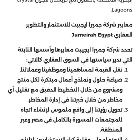
Lagoons.
معايير شركة جميرا ايجيبت للاستثمار والتطوير
العقاري Jumeirah Egypt
تحدد شركة جميرا ايجيبت معايرها وأسسها الثابتة
التي تدير سياستها في السوق العقاري كالاتي:
نقل القيمة لمساهمينا وموظفينا وعملائنا.
صياغة حلول ونماذج أعمال مبتكرة لكل منتج
ومشروع من خلال التخطيط الدقيق مع تقليل أي
مخاطر من خلال خبرتنا في إدارة المخاطر.
تحويل رؤيتنا إلى واقع ملموس لإنشاء اتجاه
للمجتمعات المسورة بالكامل في مصر وعبر
المنطقة.
الاعتماد على عقلية كبار الاستشاريين لتلائم