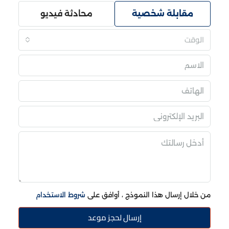
مقابلة شخصية
محادثة فيديو
الوقت
من خلال إرسال هذا النموذج ، أوافق على
شروط الاستخدام
إرسال لحجز موعد