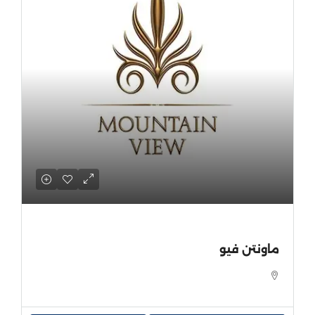
ماونتن فيو