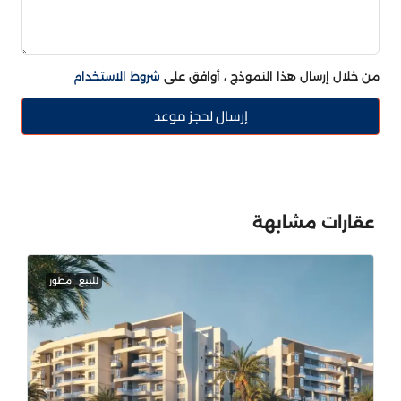
من خلال إرسال هذا النموذج ، أوافق على
شروط الاستخدام
إرسال لحجز موعد
عقارات مشابهة
للبيع
مطور