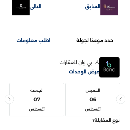
السابق
التالى
حدد موعدًا لجولة
اطلب معلومات
بي وان للعقارات
عرض الوحدات
الخميس
الجمعة
07
06
أغسطس
أغسطس
نوع المقابلة؟