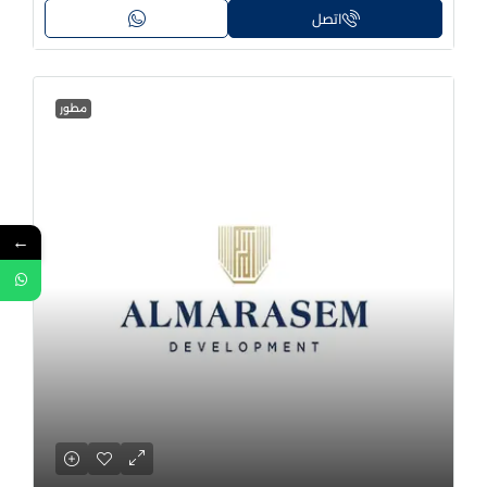
اتصل
مطور
←