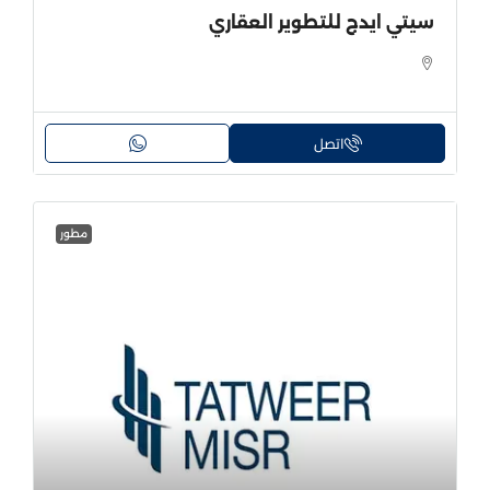
سيتي ايدج للتطوير العقاري
اتصل
مطور