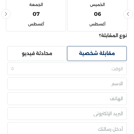
الخميس
الجمعة
07
06
أغسطس
أغسطس
نوع المقابلة؟
مقابلة شخصية
محادثة فيديو
الوقت