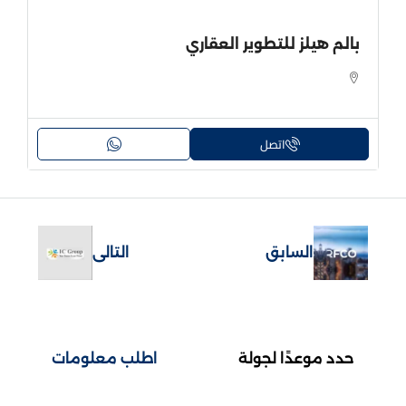
بالم هيلز للتطوير العقاري
اتصل
السابق
التالى
حدد موعدًا لجولة
اطلب معلومات