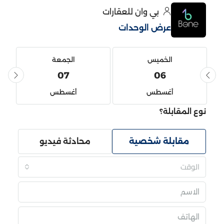
بي وان للعقارات
عرض الوحدات
الخميس
الجمعة
07
06
أغسطس
أغسطس
نوع المقابلة؟
مقابلة شخصية
محادثة فيديو
الوقت