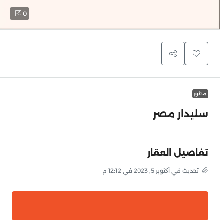
0
مطور
سليدار مصر
تفاصيل العقار
تحديث في أكتوبر 5, 2023 في 12:12 م