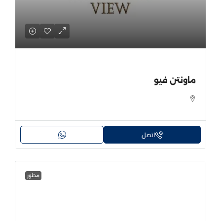
ماونتن فيو
اتصل
مطور