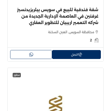
شقة فندقية للبيع في سويس بيلريزيدنسيز
غرفتين في العاصمة الإدارية الجديدة من
شركه التعمير اريبيان للتطوير العقاري
محافظة السويس, العين السخنة
2
اتصل
مطور