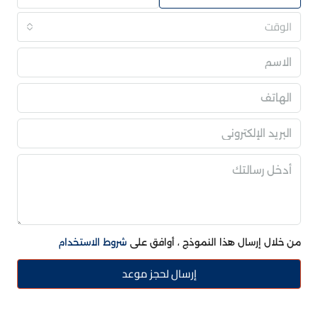
الوقت
من خلال إرسال هذا النموذج ، أوافق على
شروط الاستخدام
إرسال لحجز موعد