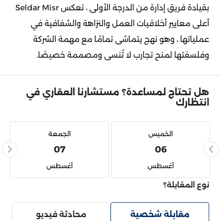
بقيادة فريق إدارة من الدرجة الأولى ، تعكس Seldar Misr
أعلى معايير أخلاقيات العمل والنزاهة والشفافية في
عملياتها ، وهو نهج يتماشى تمامًا مع مهمة الشركة
وفلسفتها لمنح تجارب لا تُنسى ومصممة خصيصًا.
هل تحتاج لمساعدة؟ مستشارنا العقاري في
انتظارك
الخميس
الجمعة
07
06
أغسطس
أغسطس
نوع المقابلة؟
مقابلة شخصية
محادثة فيديو