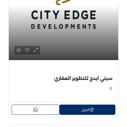
سيتي ايدج للتطوير العقاري
اتصل