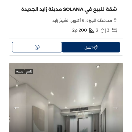
شقة للبيع في SOLANA مدينة زايد الجديدة
محافظة الجيزة, 6 أكتوبر, الشيخ زايد
3
3
200
م2
اتصل
للبيع
وحدة