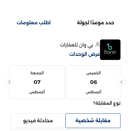
حدد موعدًا لجولة
اطلب معلومات
بي وان للعقارات
عرض الوحدات
الخميس
الجمعة
07
06
أغسطس
أغسطس
نوع المقابلة؟
مقابلة شخصية
محادثة فيديو