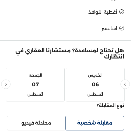
أغطية النوافذ
اسانسير
هل تحتاج لمساعدة؟ مستشارنا العقاري في
انتظارك
الخميس
الجمعة
07
06
أغسطس
أغسطس
نوع المقابلة؟
مقابلة شخصية
محادثة فيديو