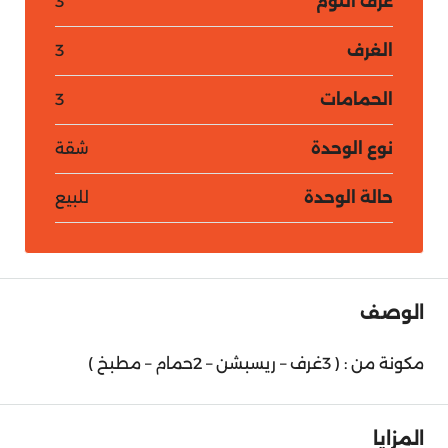
غرف النوم
3
الغرف
3
الحمامات
3
نوع الوحدة
شقة
حالة الوحدة
للبيع
الوصف
مكونة من : ( 3غرف – ريسبشن – 2حمام – مطبخ )
المزايا