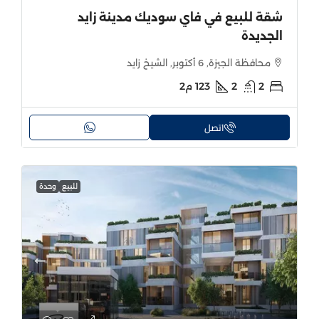
شقة للبيع في فاي سوديك مدينة زايد
الجديدة
محافظة الجيزة, 6 أكتوبر, الشيخ زايد
2
2
123
م2
اتصل
للبيع
وحدة