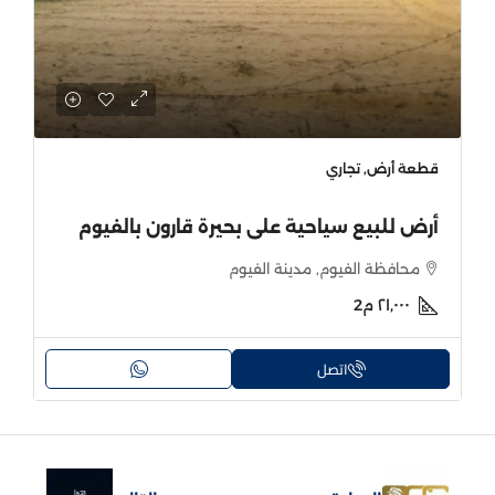
قطعة أرض, تجاري
أرض للبيع سياحية على بحيرة قارون بالفيوم
محافظة الفيوم, مدينة الفيوم
٢١٬٠٠٠
م2
اتصل