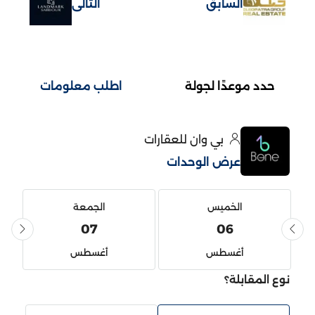
السابق
التالى
حدد موعدًا لجولة
اطلب معلومات
بي وان للعقارات
عرض الوحدات
الخميس
الجمعة
07
06
أغسطس
أغسطس
نوع المقابلة؟