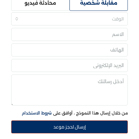
مقابلة شخصية
محادثة فيديو
الوقت
من خلال إرسال هذا النموذج ، أوافق على
شروط الاستخدام
إرسال لحجز موعد