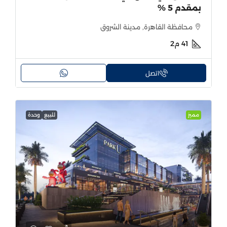
بمقدم 5 %
محافظة القاهرة, مدينة الشروق
41
م2
اتصل
مميز
للبيع
وحدة