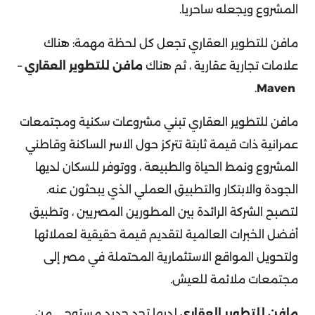
المشروع ويجعله ساحريا.
مافن للتطوير العقاري تجعل كل لحظة مهمة: هناك
علامات تجارية عقارية ، ثم هناك
مافن للتطوير العقاري
–
.
Maven
مافن للتطوير العقاري تبني مشروعات سكنية ومجتمعات
عمرانية ذات قيمة ثابتة تتركز حول الاسر الساكنة وقاطني
المشروع ونمط الحياة والطبيعة ، ووتوفر للسكان لديها
الجودة والابتكار والتطبيق العملي الذي يبحثون عنه.
لتصبح الشركة الرائدة بين المطورين المصريين ، وتطبيق
أفضل الخبرات العالمية لتقديم قيمة حقيقية لعملائها
ولتحويل المواقع الاستثمارية المحتملة في مصر إلى
مجتمعات ملائمة للعيش.
مافن للتطوير العقاري
لديها تحد جديد مستوحى من