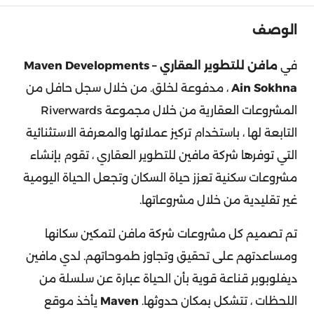
الوصف
في
مافن للتطوير العقاري – Maven Developments
Ain Sokhna
، مدفوعة لخلق. من خلال سجل حافل من
المشروعات العقارية من خلال مجموعة Riverwards
التابعة لها ، باستخدام تركيز عملائها والمعرفة الاستثنائية
التي توفرها شركة مافين للتطوير العقاري ، تقوم بإنشاء
مشروعات سكنية تعزز حياة السكان وتجعل الحياة اليومية
غير تقليدية من خلال مشروعاتها.
تم تصميم كل مشروعات شركة مافن لتمكين سكانها
ومساعدتهم على تحقيق وتجاوز طموحاتهم. لدي مافين
ديفلوبوبر قناعة قوية بأن الحياة عبارة عن سلسلة من
اللحظات ، تتشكل بمكان حدوثها.
Maven
يأخذ موقع