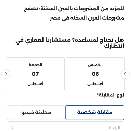
للمزيد من المشروعات بالعين السخنة: تصفح
مشروعات
العين السخنة في مصر
هل تحتاج لمساعدة؟ مستشارنا العقاري في
انتظارك
الخميس
الجمعة
07
06
أغسطس
أغسطس
نوع المقابلة؟
مقابلة شخصية
محادثة فيديو
الوقت