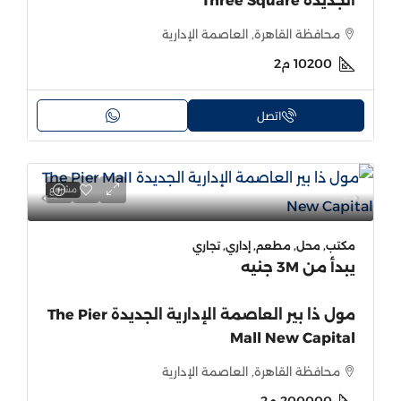
الجديدة Three Square
محافظة القاهرة, العاصمة الإدارية
10200
م2
اتصل
مشروع
مكتب, محل, مطعم, إداري, تجاري
يبدأ من
3M جنيه
مول ذا بير العاصمة الإدارية الجديدة The Pier
Mall New Capital
محافظة القاهرة, العاصمة الإدارية
200000
م2