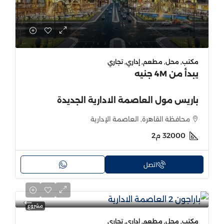
مكتب, محل, مطعم, إداري, تجاري
يبدأ من
4M جنيه
باريس مول العاصمة الادارية الجديدة
محافظة القاهرة, العاصمة الإدارية
32000
م2
اتصل
مشروع
مكتب, محل, مطعم, إداري, تجاري