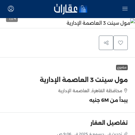
4
مشروع
مول سينت 3 العاصمة الإدارية
محافظة القاهرة, العاصمة الإدارية
يبدأ من
6M جنيه
تفاصيل العقار
تحديث في ديسمبر 4, 2025 في 9:06 ص