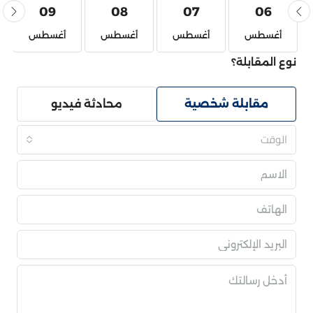
09
08
07
06
أغسطس
أغسطس
أغسطس
أغسطس
نوع المقابلة؟
مقابلة شخصية
محادثة فيديو
الوقت