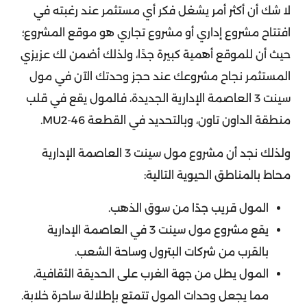
لا شك أن أكثر أمر يشغل فكر أي مستثمر عند رغبته في
افتتاح مشروع إداري أو مشروع تجاري هو موقع المشروع؛
حيث أن للموقع أهمية كبيرة جدًا، ولذلك أضمن لك عزيزي
المستثمر نجاح مشروعك عند حجز وحدتك الآن في مول
سينت 3 العاصمة الإدارية الجديدة، فالمول يقع في قلب
منطقة الداون تاون، وبالتحديد في القطعة MU2-46.
ولذلك نجد أن مشروع مول سينت 3 العاصمة الإدارية
محاط بالمناطق الحيوية التالية:
المول قريب جدًا من سوق الذهب.
يقع مشروع مول سينت 3 في العاصمة الإدارية
بالقرب من شركات البترول وساحة الشعب.
المول يطل من جهة الغرب على الحديقة الثقافية،
مما يجعل وحدات المول تتمتع بإطلالة ساحرة خلابة.