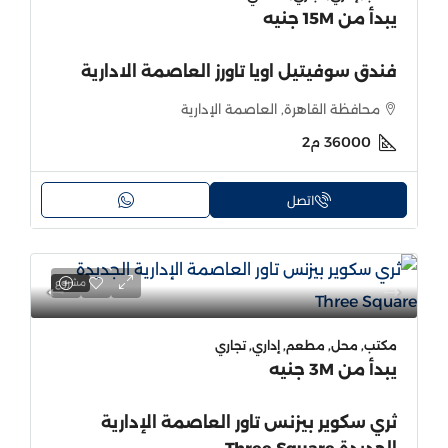
يبدأ من
15M جنيه
فندق سوفيتيل اويا تاورز العاصمة الادارية
محافظة القاهرة, العاصمة الإدارية
36000
م2
اتصل
مشروع
مكتب, محل, مطعم, إداري, تجاري
يبدأ من
3M جنيه
ثري سكوير بيزنس تاور العاصمة الإدارية