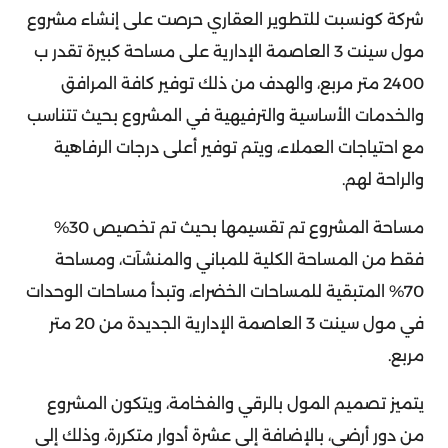
شركة كونسبت للتطوير العقاري حرصت على إنشاء مشروع
مول سينت 3 العاصمة الإدارية على مساحة كبيرة تقدر ب
2400 متر مربع، والهدف من ذلك توفير كافة المرافق
والخدمات الأساسية والترفيهية في المشروع بحيث تتناسب
مع احتياجات العملاء، ويتم توفير أعلى درجات الرفاهية
والراحة لهم.
مساحة المشروع تم تقسيمها بحيث تم تخصيص 30%
فقط من المساحة الكلية للمباني والمنشآت، ومساحة
70% المتبقية للمساحات الخضراء، وتبدأ مساحات الوحدات
في مول سينت 3 العاصمة الإدارية الجديدة من 20 متر
مربع.
يتميز تصميم المول بالرقي والفخامة، ويتكون المشروع
من دور أرضي، بالإضافة إلى عشرة أدوار متكررة، وذلك إلى