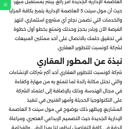
العاصمة الإدارية الجديدة أمر رائع، يبشر بمستقبل مبهر؛
حيث أن مول سينت 3 العاصمة الإدارية يتميز بكافة المزايا
والخدمات التي تضمن نجاح أي مشروع استثماري، انتهز
الفرصة الآن وبادر بحجز وحدتك وتمتع بخطو أول خطوة
في تحقيق حلمك بالاتصال على أحد ممثلين المبيعات
لشركة كونسبت للتطوير العقاري.
نبذة عن المطور العقاري
شركة كونسبت للتطوير العقاري أحد أكبر شركات الإنشاءات
والتي تحتل مكانة رائدة لما تتمتع به من مهارة وكفاءة
في مجال الهندسة، وذلك بالإضافة إلى اعتماد الشركة
على التكنولوجيا الحديثة وأمهر الفنيين في تنفيذ
المشاريع، ويظهر ذلك بوضوح في مول سينت 3 العاصمة
الإدارية الجديدة حيث التصميم الإبداعي العصري، ومراعاة
الدقة في كافة التفاصيل ليظهر لنا بهذا الرقي والفخامة.