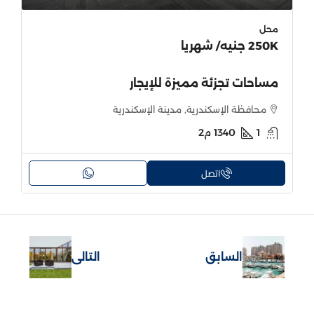
محل
250K جنيه
/ شهريا
مساحات تجزئة مميزة للإيجار
محافظة الإسكندرية, مدينة الإسكندرية
1
1340
م2
اتصل
السابق
التالى