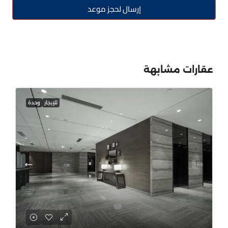
إرسال لحجز موعد
عقارات مشابهة
للإيجار
وحدة