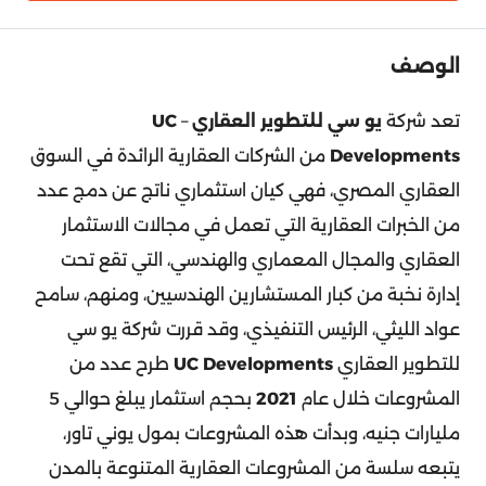
الوصف
تعد شركة
ي
و سي للتطوير العقاري
–
UC
Developments
من الشركات العقارية الرائدة في السوق
العقاري المصري، فهي كيان استثماري ناتج عن دمج عدد
من الخبرات العقارية التي تعمل في مجالات الاستثمار
العقاري والمجال المعماري والهندسي، التي تقع تحت
إدارة نخبة من كبار المستشارين الهندسيين، ومنهم، سامح
عواد الليثي، الرئيس التنفيذي، وقد قررت شركة يو سي
للتطوير العقاري
UC Developments
طرح عدد من
المشروعات خلال عام
2021
بحجم استثمار يبلغ حوالي 5
مليارات جنيه، وبدأت هذه المشروعات بمول يوني تاور،
يتبعه سلسة من المشروعات العقارية المتنوعة بالمدن