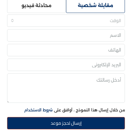
مقابلة شخصية
محادثة فيديو
الوقت
من خلال إرسال هذا النموذج ، أوافق على
شروط الاستخدام
إرسال لحجز موعد