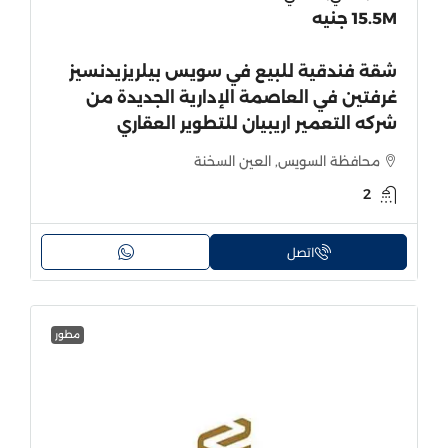
15.5M جنيه
شقة فندقية للبيع في سويس بيلريزيدنسيز
غرفتين في العاصمة الإدارية الجديدة من
شركه التعمير اريبيان للتطوير العقاري
محافظة السويس, العين السخنة
2
اتصل
مطور