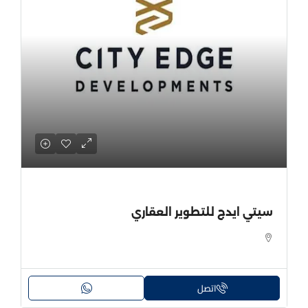
سيتي ايدج للتطوير العقاري
اتصل