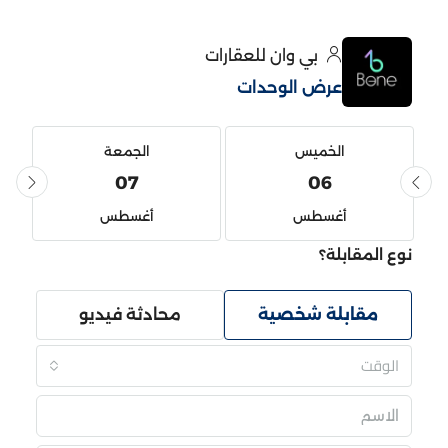
بي وان للعقارات
عرض الوحدات
الخميس
الجمعة
07
06
أغسطس
أغسطس
نوع المقابلة؟
مقابلة شخصية
محادثة فيديو
الوقت