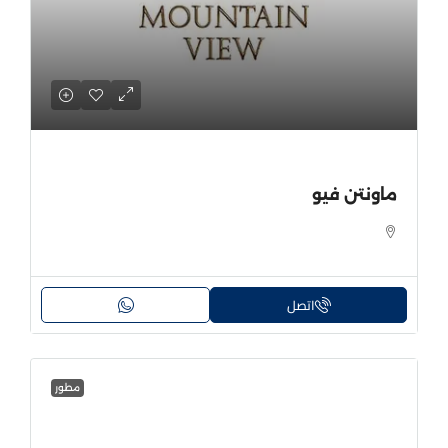
ماونتن فيو
اتصل
مطور