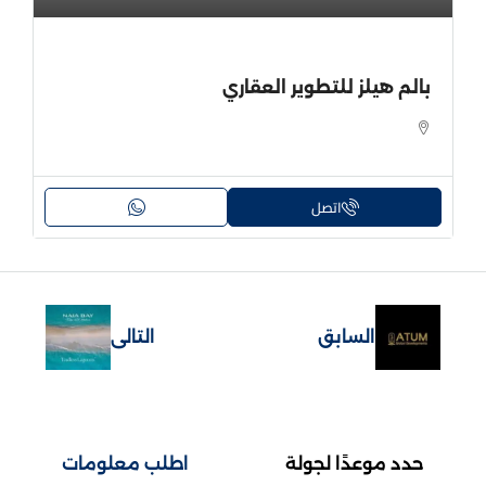
بالم هيلز للتطوير العقاري
اتصل
السابق
التالى
حدد موعدًا لجولة
اطلب معلومات